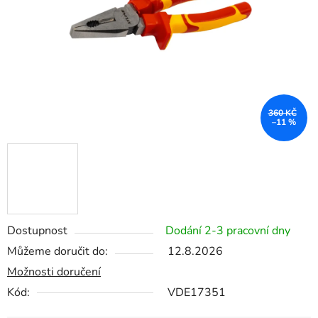
360 KČ
–11 %
Dostupnost
Dodání 2-3 pracovní dny
Můžeme doručit do:
12.8.2026
Možnosti doručení
Kód:
VDE17351