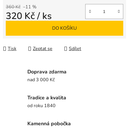
360 Kč
–11 %
320 Kč
/ ks
Měrná cena:
DO KOŠÍKU
Tisk
Zeptat se
Sdílet
Doprava zdarma
nad 3 000 Kč
Tradice a kvalita
od roku 1840
Kamenná pobočka