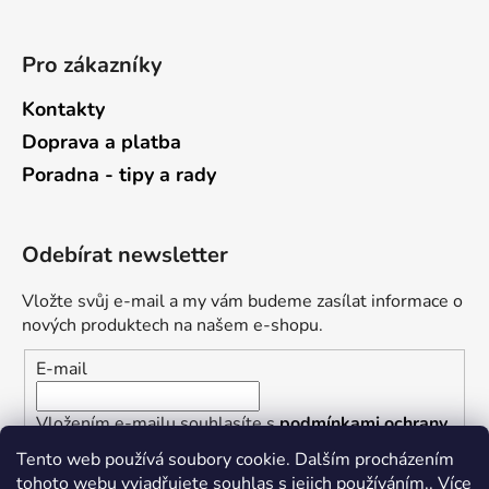
Pro zákazníky
Kontakty
Doprava a platba
Poradna - tipy a rady
Odebírat newsletter
Vložte svůj e-mail a my vám budeme zasílat informace o
nových produktech na našem e-shopu.
E-mail
Vložením e-mailu souhlasíte s
podmínkami ochrany
osobních údajů
Tento web používá soubory cookie. Dalším procházením
tohoto webu vyjadřujete souhlas s jejich používáním.. Více