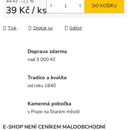
44 Kč
–11 %
DO KOŠÍKU
39 Kč
/ ks
Měrná cena:
Tisk
Zeptat se
Sdílet
Doprava zdarma
nad 3 000 Kč
Tradice a kvalita
od roku 1840
Kamenná pobočka
v Praze na Starém městě
E-SHOP NENÍ CENÍKEM MALOOBCHODNÍ