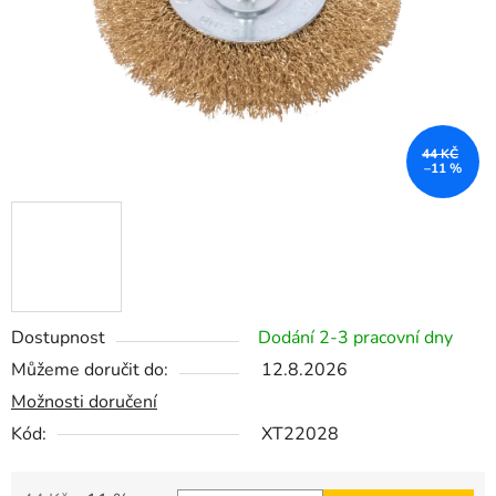
44 KČ
–11 %
Dostupnost
Dodání 2-3 pracovní dny
Můžeme doručit do:
12.8.2026
Možnosti doručení
Kód:
XT22028