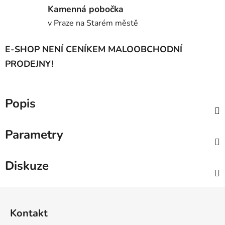
Kamenná pobočka
v Praze na Starém městě
E-SHOP NENÍ CENÍKEM MALOOBCHODNÍ
PRODEJNY!
Popis
Parametry
Diskuze
Z
á
Kontakt
p