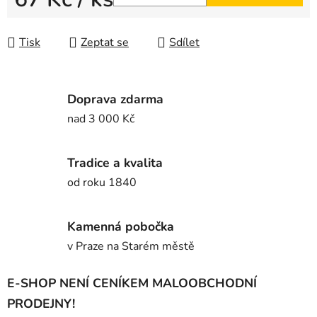
Měrná cena:
Tisk
Zeptat se
Sdílet
Doprava zdarma
nad 3 000 Kč
Tradice a kvalita
od roku 1840
Kamenná pobočka
v Praze na Starém městě
E-SHOP NENÍ CENÍKEM MALOOBCHODNÍ
PRODEJNY!