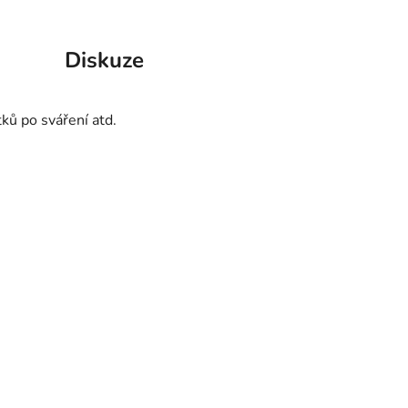
Diskuze
tků po sváření atd.