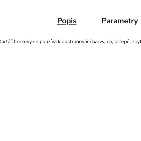
Popis
Parametry
Kartáč hrnkový se používá k odstraňování barvy, rzi, otřepů, zby