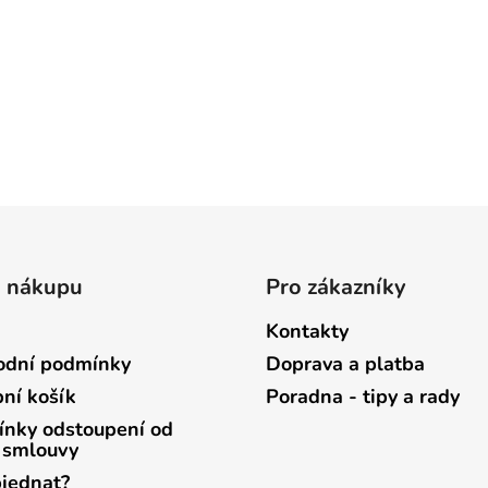
o nákupu
Pro zákazníky
Kontakty
dní podmínky
Doprava a platba
ní košík
Poradna - tipy a rady
nky odstoupení od
 smlouvy
bjednat?