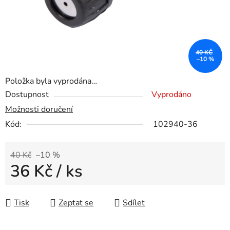
40 KČ
–10 %
Položka byla vyprodána…
Dostupnost
Vyprodáno
Možnosti doručení
Kód:
102940-36
40 Kč
–10 %
36 Kč
/ ks
Měrná cena:
Tisk
Zeptat se
Sdílet