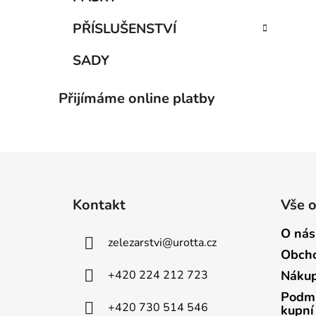
PŘÍSLUŠENSTVÍ
SADY
Přijímáme online platby
Z
á
Kontakt
Vše 
p
a
O nás
zelezarstvi
@
urotta.cz
t
Obcho
í
+420 224 212 723
Nákup
Podmí
+420 730 514 546
kupní