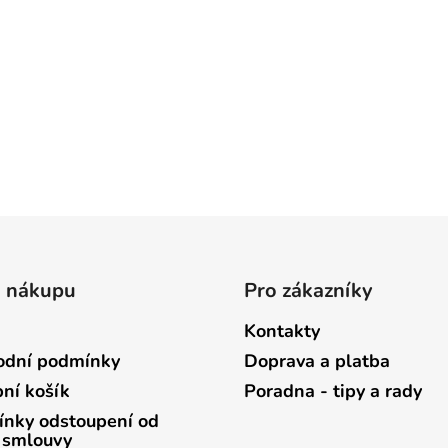
o nákupu
Pro zákazníky
Kontakty
dní podmínky
Doprava a platba
ní košík
Poradna - tipy a rady
nky odstoupení od
 smlouvy