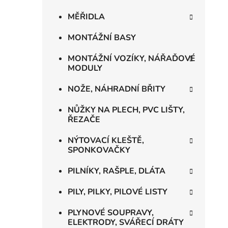
MĚŘIDLA
MONTÁŽNÍ BASY
MONTÁŽNÍ VOZÍKY, NÁŘAĎOVÉ
MODULY
NOŽE, NÁHRADNÍ BŘITY
NŮŽKY NA PLECH, PVC LIŠTY,
ŘEZAČE
NÝTOVACÍ KLEŠTĚ,
SPONKOVAČKY
PILNÍKY, RAŠPLE, DLÁTA
PILY, PILKY, PILOVÉ LISTY
PLYNOVÉ SOUPRAVY,
ELEKTRODY, SVÁŘECÍ DRÁTY