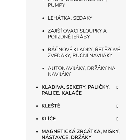
PUMPY
LEHÁTKA, SEDÁKY
ZAJIŠŤOVACÍ SLOUPKY A
POJÍZDNÉ JEŘÁBY
RÁČNOVÉ KLADKY, ŘETĚZOVÉ
ZVEDÁKY, RUČNÍ NAVIJÁKY
AUTONAVIJÁKY, DRŽÁKY NA
NAVIJÁKY
KLADIVA, SEKERY, PALIČKY,
PALICE, KALAČE
KLEŠTĚ
KLÍČE
MAGNETICKÁ ZRCÁTKA, MISKY,
NÁSTAVCE, DRŽÁKY