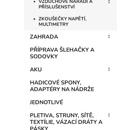
VZDUCHOVÉ NÁŘADÍ A
PŘÍSLUŠENSTVÍ
ZKOUŠEČKY NAPĚTÍ,
MULTIMETRY
ZAHRADA
PŘÍPRAVA ŠLEHAČKY A
SODOVKY
AKU
HADICOVÉ SPONY,
ADAPTÉRY NA NÁDRŽE
JEDNOTLIVÉ
PLETIVA, STRUNY, SÍTĚ,
TEXTÍLIE, VÁZACÍ DRÁTY A
PÁSKY