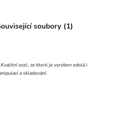
!
ouvisející soubory (1)
Kvalitní ocel, ze které je vyroben odolá i
nipulaci a skladování.