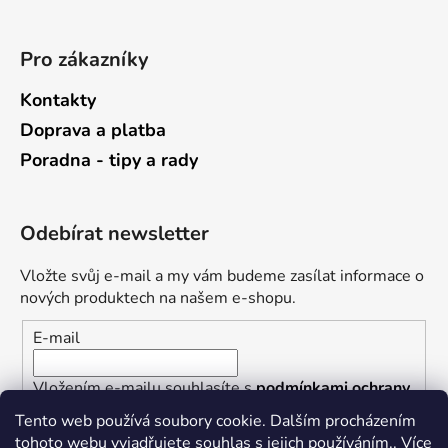
Pro zákazníky
Kontakty
Doprava a platba
Poradna - tipy a rady
Odebírat newsletter
Vložte svůj e-mail a my vám budeme zasílat informace o
nových produktech na našem e-shopu.
E-mail
Vložením e-mailu souhlasíte s
podmínkami ochrany
osobních údajů
Tento web používá soubory cookie. Dalším procházením
tohoto webu vyjadřujete souhlas s jejich používáním.. Více