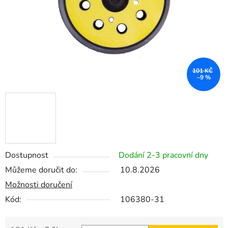
101 KČ
–9 %
Dostupnost
Dodání 2-3 pracovní dny
Můžeme doručit do:
10.8.2026
Možnosti doručení
Kód:
106380-31