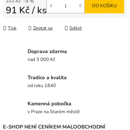
101 Kč
–9 %
DO KOŠÍKU
91 Kč
/ ks
Měrná cena:
Tisk
Zeptat se
Sdílet
Doprava zdarma
nad 3 000 Kč
Tradice a kvalita
od roku 1840
Kamenná pobočka
v Praze na Starém městě
E-SHOP NENÍ CENÍKEM MALOOBCHODNÍ