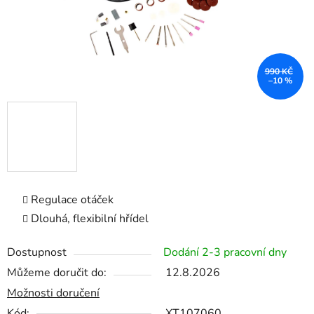
990 KČ
–10 %
Regulace otáček
Dlouhá, flexibilní hřídel
Dostupnost
Dodání 2-3 pracovní dny
Můžeme doručit do:
12.8.2026
Možnosti doručení
Kód:
XT107060