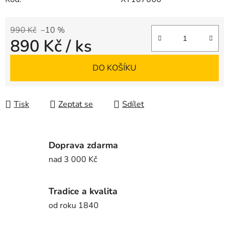
990 Kč
–10 %
890 Kč
/ ks
Měrná cena:
DO KOŠÍKU
Tisk
Zeptat se
Sdílet
Doprava zdarma
nad 3 000 Kč
Tradice a kvalita
od roku 1840