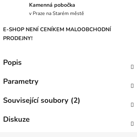
Kamenná pobočka
v Praze na Starém městě
E-SHOP NENÍ CENÍKEM MALOOBCHODNÍ
PRODEJNY!
Popis
Parametry
Související soubory (2)
Diskuze
Z