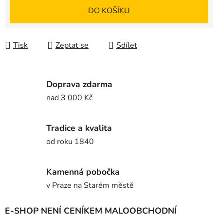
Měrná cena:
DO KOŠÍKU
Tisk
Zeptat se
Sdílet
Doprava zdarma
nad 3 000 Kč
Tradice a kvalita
od roku 1840
Kamenná pobočka
v Praze na Starém městě
E-SHOP NENÍ CENÍKEM MALOOBCHODNÍ