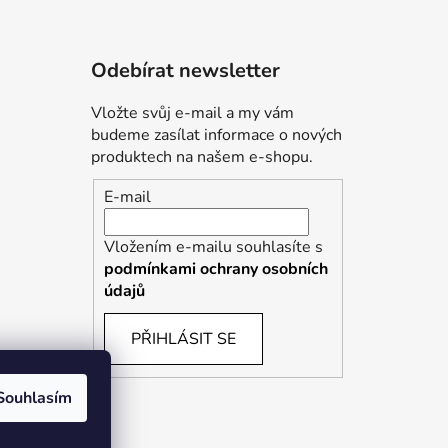
Odebírat newsletter
Vložte svůj e-mail a my vám
budeme zasílat informace o nových
produktech na našem e-shopu.
E-mail
Vložením e-mailu souhlasíte s
podmínkami ochrany osobních
údajů
PŘIHLÁSIT SE
Souhlasím