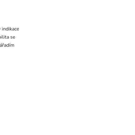
indikace
ilita se
ářadím