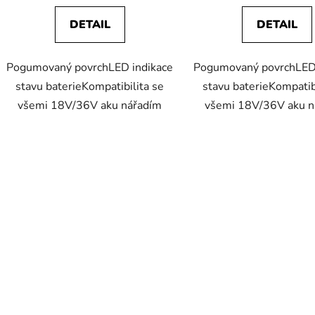
DETAIL
DETAIL
Pogumovaný povrchLED indikace
Pogumovaný povrchLED 
stavu baterieKompatibilita se
stavu baterieKompatib
všemi 18V/36V aku nářadím
všemi 18V/36V aku n