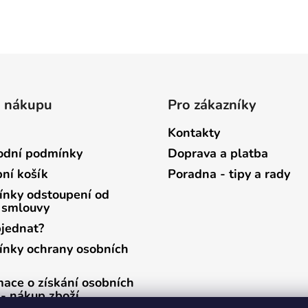
o nákupu
Pro zákazníky
Kontakty
dní podmínky
Doprava a platba
ní košík
Poradna - tipy a rady
nky odstoupení od
 smlouvy
bjednat?
nky ochrany osobních
mace o získání osobních
 - nákup zboží