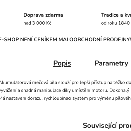
Doprava zdarma
Tradice a kv
nad 3 000 Kč
od roku 1840
E-SHOP NENÍ CENÍKEM MALOOBCHODNÍ PRODEJNY
Popis
Parametry
Akumulátorová mečová pila slouží pro lepší přístup na těžko do
vyvážení a snadná manipulace díky umístění motoru. Dokonalý p
Má nastavení dorazu, rychloupínací systém pro výměnu pilovéh
Související pr