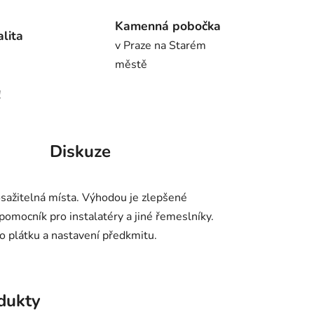
Kamenná pobočka
alita
v Praze na Starém
městě
!
Diskuze
sažitelná místa. Výhodou je zlepšené
omocník pro instalatéry a jiné řemeslníky.
o plátku a nastavení předkmitu.
odukty