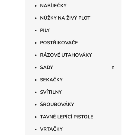
NABÍJEČKY
NŮŽKY NA ŽIVÝ PLOT
PILY
POSTŘIKOVAČE
RÁZOVÉ UTAHOVÁKY
SADY
SEKAČKY
SVÍTILNY
ŠROUBOVÁKY
TAVNÉ LEPÍCÍ PISTOLE
VRTAČKY