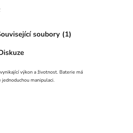
!
ouvisející soubory (1)
Diskuze
 vynikající výkon a životnost. Baterie má
je jednoduchou manipulaci.