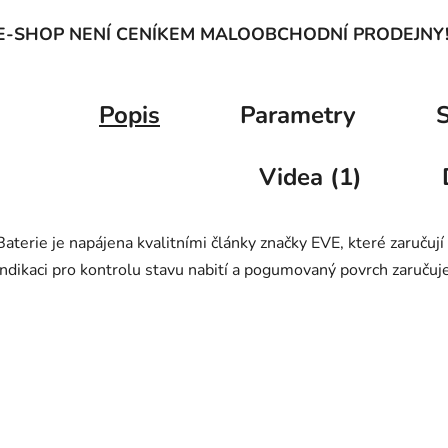
E-SHOP NENÍ CENÍKEM MALOOBCHODNÍ PRODEJNY
Popis
Parametry
S
Videa (1)
Baterie je napájena kvalitními články značky EVE, které zaručují
indikaci pro kontrolu stavu nabití a pogumovaný povrch zaruču