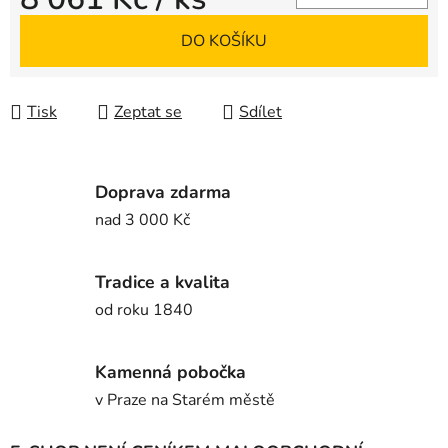
Měrná cena:
DO KOŠÍKU
Tisk
Zeptat se
Sdílet
Doprava zdarma
nad 3 000 Kč
Tradice a kvalita
od roku 1840
Kamenná pobočka
v Praze na Starém městě