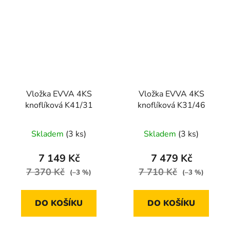
Vložka EVVA 4KS
Vložka EVVA 4KS
knoflíková K41/31
knoflíková K31/46
Skladem
(3 ks)
Skladem
(3 ks)
7 149 Kč
7 479 Kč
7 370 Kč
7 710 Kč
(–3 %)
(–3 %)
DO KOŠÍKU
DO KOŠÍKU