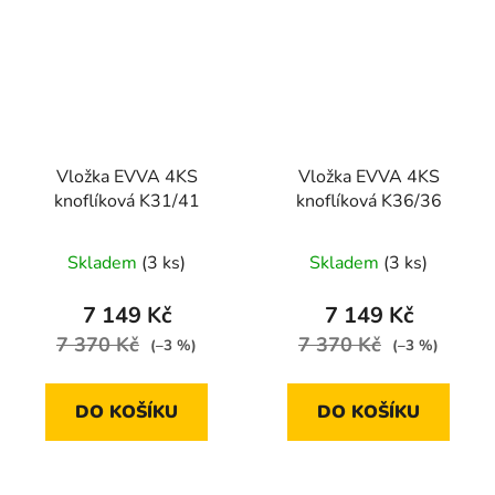
Vložka EVVA 4KS
Vložka EVVA 4KS
knoflíková K31/41
knoflíková K36/36
Skladem
(3 ks)
Skladem
(3 ks)
7 149 Kč
7 149 Kč
7 370 Kč
7 370 Kč
(–3 %)
(–3 %)
DO KOŠÍKU
DO KOŠÍKU