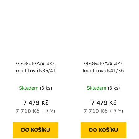
Vložka EVVA 4KS
Vložka EVVA 4KS
knoflíková K36/41
knoflíková K41/36
Skladem
(3 ks)
Skladem
(3 ks)
7 479 Kč
7 479 Kč
7 710 Kč
7 710 Kč
(–3 %)
(–3 %)
DO KOŠÍKU
DO KOŠÍKU