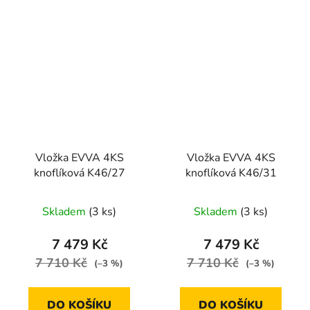
Vložka EVVA 4KS
Vložka EVVA 4KS
knoflíková K46/27
knoflíková K46/31
Skladem
(3 ks)
Skladem
(3 ks)
7 479 Kč
7 479 Kč
7 710 Kč
7 710 Kč
(–3 %)
(–3 %)
DO KOŠÍKU
DO KOŠÍKU