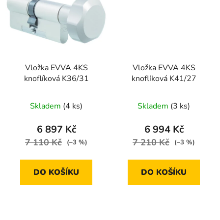
Vložka EVVA 4KS
Vložka EVVA 4KS
knoflíková K36/31
knoflíková K41/27
Skladem
(4 ks)
Skladem
(3 ks)
6 897 Kč
6 994 Kč
7 110 Kč
7 210 Kč
(–3 %)
(–3 %)
DO KOŠÍKU
DO KOŠÍKU