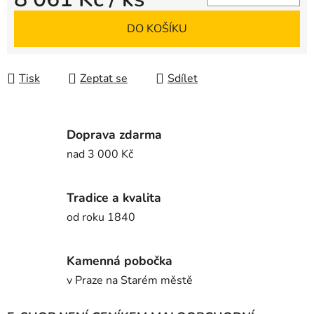
Měrná cena:
DO KOŠÍKU
Tisk
Zeptat se
Sdílet
Doprava zdarma
nad 3 000 Kč
Tradice a kvalita
od roku 1840
Kamenná pobočka
v Praze na Starém městě