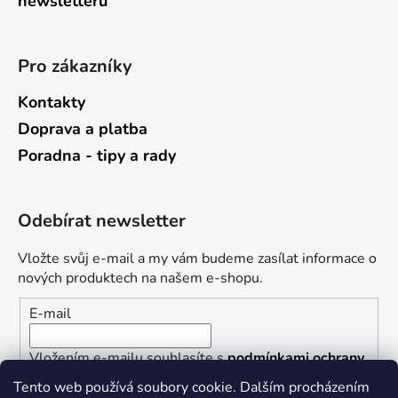
newsletterů
Pro zákazníky
Kontakty
Doprava a platba
Poradna - tipy a rady
Odebírat newsletter
Vložte svůj e-mail a my vám budeme zasílat informace o
nových produktech na našem e-shopu.
E-mail
Vložením e-mailu souhlasíte s
podmínkami ochrany
osobních údajů
Tento web používá soubory cookie. Dalším procházením