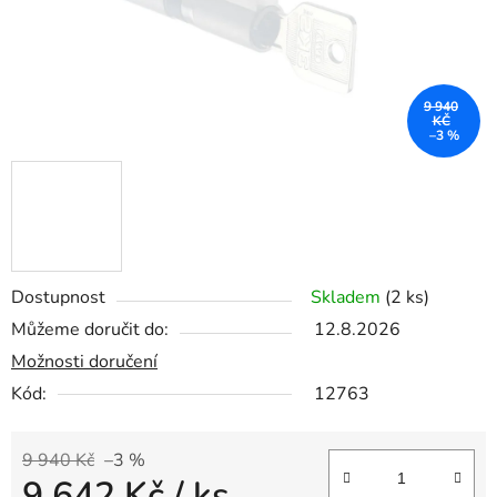
9 940
KČ
–3 %
Dostupnost
Skladem
(2 ks)
Můžeme doručit do:
12.8.2026
Možnosti doručení
Kód:
12763
9 940 Kč
–3 %
9 642 Kč
/ ks