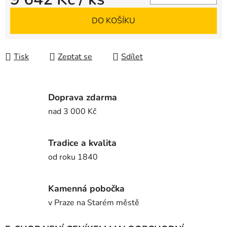
Měrná cena:
DO KOŠÍKU
Tisk
Zeptat se
Sdílet
Doprava zdarma
nad 3 000 Kč
Tradice a kvalita
od roku 1840
Kamenná pobočka
v Praze na Starém městě