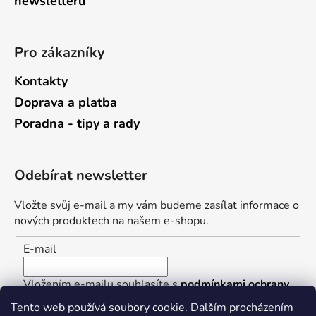
newsletterů
Pro zákazníky
Kontakty
Doprava a platba
Poradna - tipy a rady
Odebírat newsletter
Vložte svůj e-mail a my vám budeme zasílat informace o
nových produktech na našem e-shopu.
E-mail
Vložením e-mailu souhlasíte s
podmínkami ochrany
osobních údajů
Tento web používá soubory cookie. Dalším procházením