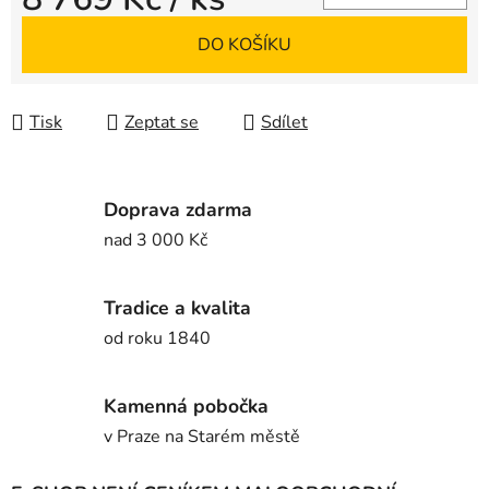
Měrná cena:
DO KOŠÍKU
Tisk
Zeptat se
Sdílet
Doprava zdarma
nad 3 000 Kč
Tradice a kvalita
od roku 1840
Kamenná pobočka
v Praze na Starém městě