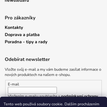
newsletterů
Pro zákazníky
Kontakty
Doprava a platba
Poradna - tipy a rady
Odebírat newsletter
Vložte svůj e-mail a my vám budeme zasílat informace o
nových produktech na našem e-shopu.
E-mail
Vložením e-mailu souhlasíte s
podmínkami ochrany
osobních údajů
Tento web používá soubory cookie. Dalším procházením