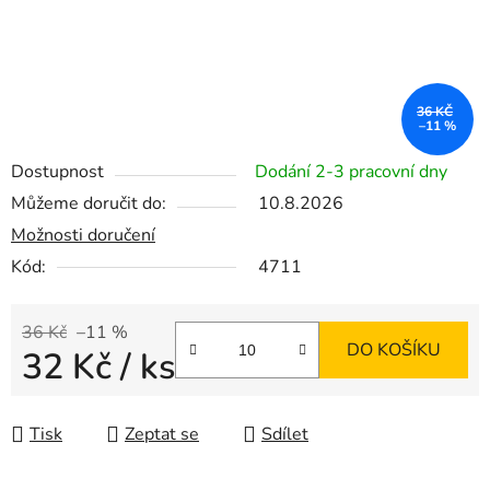
36 KČ
–11 %
Dostupnost
Dodání 2-3 pracovní dny
Můžeme doručit do:
10.8.2026
Možnosti doručení
Kód:
4711
36 Kč
–11 %
DO KOŠÍKU
32 Kč
/ ks
Měrná cena:
Tisk
Zeptat se
Sdílet