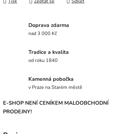
Tisk
Zeptat se
Sdílet
Doprava zdarma
nad 3 000 Kč
Tradice a kvalita
od roku 1840
Kamenná pobočka
v Praze na Starém městě
E-SHOP NENÍ CENÍKEM MALOOBCHODNÍ
PRODEJNY!