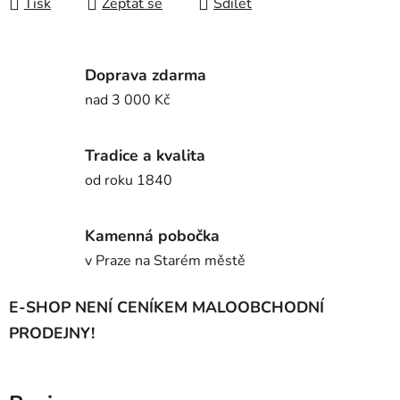
Tisk
Zeptat se
Sdílet
Doprava zdarma
nad 3 000 Kč
Tradice a kvalita
od roku 1840
Kamenná pobočka
v Praze na Starém městě
E-SHOP NENÍ CENÍKEM MALOOBCHODNÍ
PRODEJNY!