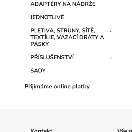
ADAPTÉRY NA NÁDRŽE
JEDNOTLIVÉ
PLETIVA, STRUNY, SÍTĚ,
TEXTÍLIE, VÁZACÍ DRÁTY A
PÁSKY
PŘÍSLUŠENSTVÍ
SADY
Přijímáme online platby
Z
á
Kontakt
Vše 