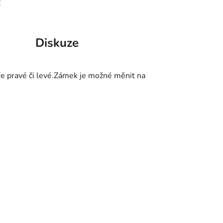
!
Diskuze
ře pravé či levé.Zámek je možné měnit na