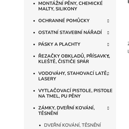
MONTÁŽNÍ PĚNY, CHEMICKÉ
MALTY, SILIKONY
OCHRANNÉ POMŮCKY
OSTATNÍ STAVEBNÍ NÁŘADÍ
PÁSKY A PLACHTY
ŘEZAČKY OBKLADŮ, PŘÍSAVKY,
KLEŠTĚ, ČISTIČE SPÁR
VODOVÁHY, STAHOVACÍ LATĚ,
LASERY
VYTLAČOVACÍ PISTOLE, PISTOLE
NA TMEL, PU PĚNY
ZÁMKY, DVEŘNÍ KOVÁNÍ,
TĚSNĚNÍ
DVEŘNÍ KOVÁNÍ, TĚSNĚNÍ