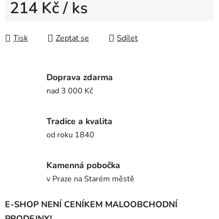
214 Kč
/ ks
Měrná cena:
Tisk
Zeptat se
Sdílet
Doprava zdarma
nad 3 000 Kč
Tradice a kvalita
od roku 1840
Kamenná pobočka
v Praze na Starém městě
E-SHOP NENÍ CENÍKEM MALOOBCHODNÍ
PRODEJNY!