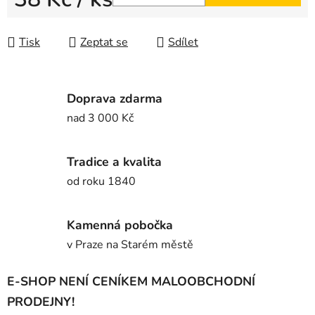
Měrná cena:
Tisk
Zeptat se
Sdílet
Doprava zdarma
nad 3 000 Kč
Tradice a kvalita
od roku 1840
Kamenná pobočka
v Praze na Starém městě
E-SHOP NENÍ CENÍKEM MALOOBCHODNÍ
PRODEJNY!