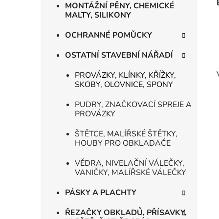
MONTÁŽNÍ PĚNY, CHEMICKÉ
MALTY, SILIKONY
OCHRANNÉ POMŮCKY
OSTATNÍ STAVEBNÍ NÁŘADÍ
PROVÁZKY, KLÍNKY, KŘÍŽKY,
SKOBY, OLOVNICE, SPONY
PUDRY, ZNAČKOVACÍ SPREJE A
PROVÁZKY
ŠTĚTCE, MALÍŘSKÉ ŠTĚTKY,
HOUBY PRO OBKLADAČE
VĚDRA, NIVELAČNÍ VÁLEČKY,
VANIČKY, MALÍŘSKÉ VÁLEČKY
PÁSKY A PLACHTY
ŘEZAČKY OBKLADŮ, PŘÍSAVKY,