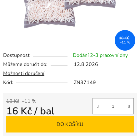
18 KČ
–11 %
Dostupnost
Dodání 2-3 pracovní dny
Můžeme doručit do:
12.8.2026
Možnosti doručení
Kód:
ZN37149
18 Kč
–11 %
16 Kč
/ bal
Měrná cena:
DO KOŠÍKU