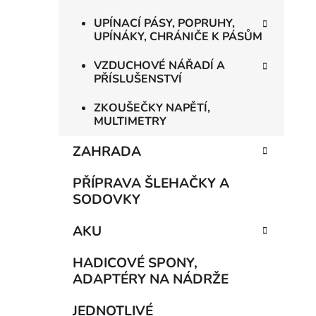
UPÍNACÍ PÁSY, POPRUHY,
UPÍNÁKY, CHRÁNIČE K PÁSŮM
VZDUCHOVÉ NÁŘADÍ A
PŘÍSLUŠENSTVÍ
ZKOUŠEČKY NAPĚTÍ,
MULTIMETRY
ZAHRADA
PŘÍPRAVA ŠLEHAČKY A
SODOVKY
AKU
HADICOVÉ SPONY,
ADAPTÉRY NA NÁDRŽE
JEDNOTLIVÉ