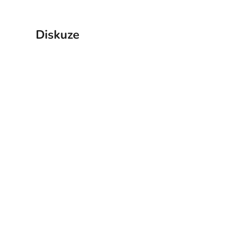
Diskuze