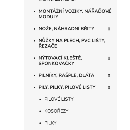
MONTÁŽNÍ VOZÍKY, NÁŘAĎOVÉ
MODULY
NOŽE, NÁHRADNÍ BŘITY
NŮŽKY NA PLECH, PVC LIŠTY,
ŘEZAČE
NÝTOVACÍ KLEŠTĚ,
SPONKOVAČKY
PILNÍKY, RAŠPLE, DLÁTA
PILY, PILKY, PILOVÉ LISTY
PILOVÉ LISTY
KOSOŘEZY
PILKY