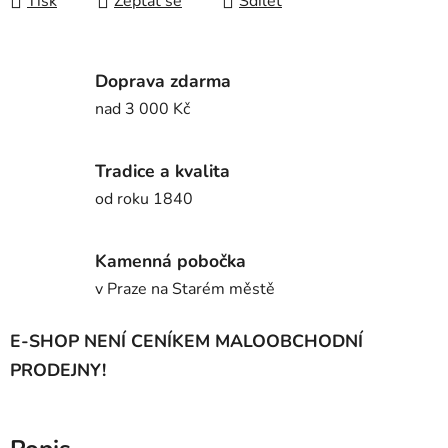
Tisk
Zeptat se
Sdílet
Doprava zdarma
nad 3 000 Kč
Tradice a kvalita
od roku 1840
Kamenná pobočka
v Praze na Starém městě
E-SHOP NENÍ CENÍKEM MALOOBCHODNÍ
PRODEJNY!