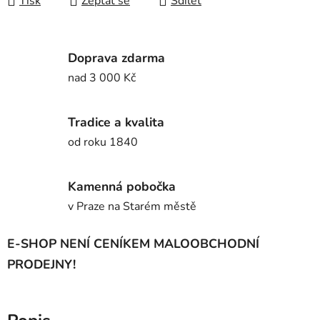
Tisk
Zeptat se
Sdílet
Doprava zdarma
nad 3 000 Kč
Tradice a kvalita
od roku 1840
Kamenná pobočka
v Praze na Starém městě
E-SHOP NENÍ CENÍKEM MALOOBCHODNÍ
PRODEJNY!