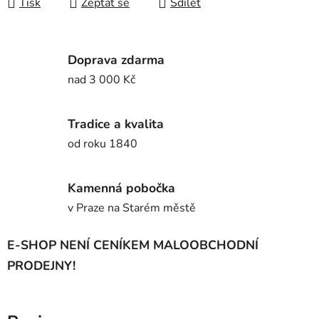
Tisk
Zeptat se
Sdílet
Doprava zdarma
nad 3 000 Kč
Tradice a kvalita
od roku 1840
Kamenná pobočka
v Praze na Starém městě
E-SHOP NENÍ CENÍKEM MALOOBCHODNÍ
PRODEJNY!