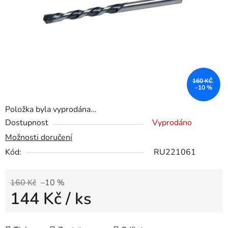
160 KČ
–10 %
Položka byla vyprodána…
Dostupnost
Vyprodáno
Možnosti doručení
Kód:
RU221061
160 Kč
–10 %
144 Kč
/ ks
Měrná cena: