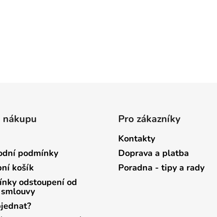
o nákupu
Pro zákazníky
Kontakty
dní podmínky
Doprava a platba
ní košík
Poradna - tipy a rady
nky odstoupení od
 smlouvy
bjednat?