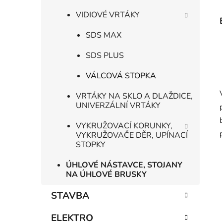
VIDIOVÉ VRTÁKY
SDS MAX
SDS PLUS
VÁLCOVÁ STOPKA
VRTÁKY NA SKLO A DLAŽDICE,
UNIVERZÁLNÍ VRTÁKY
VYKRUŽOVACÍ KORUNKY,
VYKRUŽOVAČE DĚR, UPÍNACÍ
STOPKY
ÚHLOVÉ NÁSTAVCE, STOJANY
NA ÚHLOVÉ BRUSKY
STAVBA
ELEKTRO