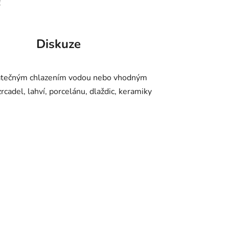
!
Diskuze
ostatečným chlazením vodou nebo vhodným
cadel, lahví, porcelánu, dlaždic, keramiky