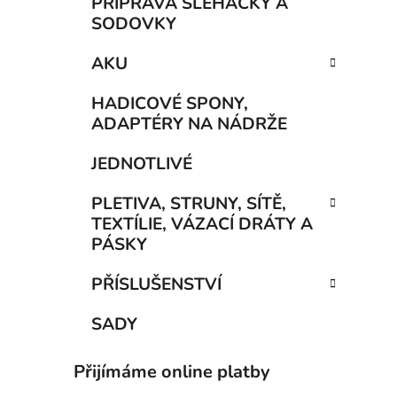
PŘÍPRAVA ŠLEHAČKY A
SODOVKY
AKU
HADICOVÉ SPONY,
ADAPTÉRY NA NÁDRŽE
JEDNOTLIVÉ
PLETIVA, STRUNY, SÍTĚ,
TEXTÍLIE, VÁZACÍ DRÁTY A
PÁSKY
PŘÍSLUŠENSTVÍ
SADY
Přijímáme online platby