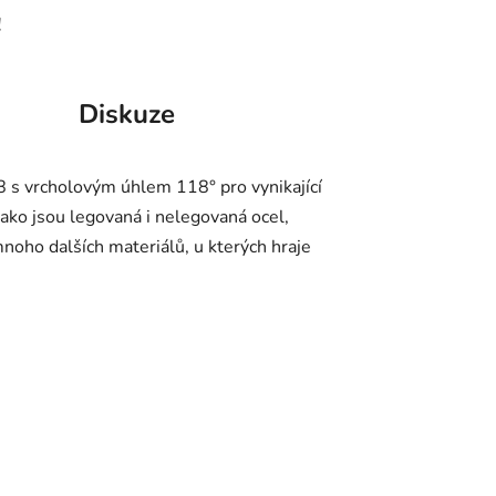
!
Diskuze
 s vrcholovým úhlem 118° pro vynikající
jako jsou legovaná i nelegovaná ocel,
 mnoho dalších materiálů, u kterých hraje