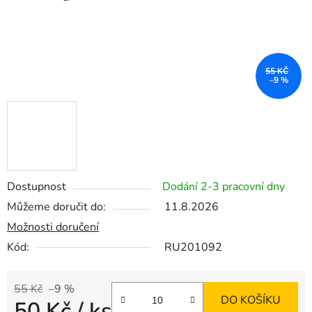
55 KČ
–9 %
Dostupnost
Dodání 2-3 pracovní dny
Můžeme doručit do:
11.8.2026
Možnosti doručení
Kód:
RU201092
55 Kč
–9 %
DO KOŠÍKU
50 Kč
/ ks