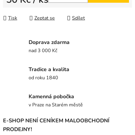
Měrná cena:
Tisk
Zeptat se
Sdílet
Doprava zdarma
nad 3 000 Kč
Tradice a kvalita
od roku 1840
Kamenná pobočka
v Praze na Starém městě
E-SHOP NENÍ CENÍKEM MALOOBCHODNÍ
PRODEJNY!