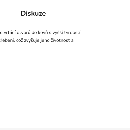
Diskuze
o vrtání otvorů do kovů s vyšší tvrdostí.
ebení, což zvyšuje jeho životnost a