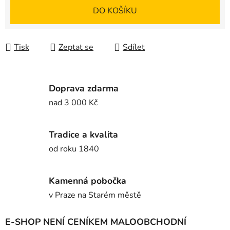
Měrná cena:
DO KOŠÍKU
Tisk
Zeptat se
Sdílet
Doprava zdarma
nad 3 000 Kč
Tradice a kvalita
od roku 1840
Kamenná pobočka
v Praze na Starém městě
E-SHOP NENÍ CENÍKEM MALOOBCHODNÍ