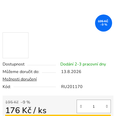
195 KČ
–9 %
Dostupnost
Dodání 2-3 pracovní dny
Můžeme doručit do:
13.8.2026
Možnosti doručení
Kód:
RU201170
195 Kč
–9 %
176 Kč
/ ks