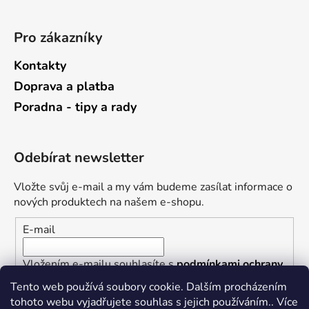
Pro zákazníky
Kontakty
Doprava a platba
Poradna - tipy a rady
Odebírat newsletter
Vložte svůj e-mail a my vám budeme zasílat informace o
nových produktech na našem e-shopu.
E-mail
Vložením e-mailu souhlasíte s
podmínkami ochrany
osobních údajů
Tento web používá soubory cookie. Dalším procházením
tohoto webu vyjadřujete souhlas s jejich používáním.. Více