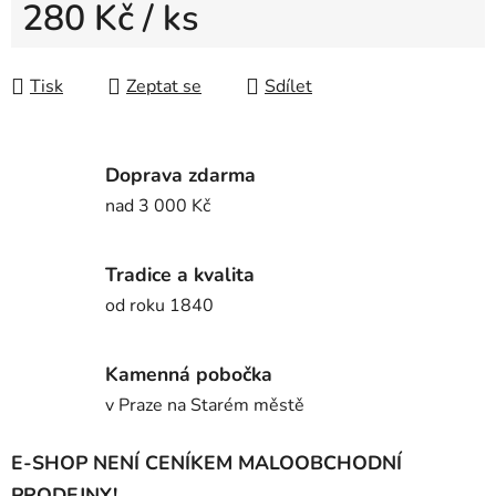
280 Kč
/ ks
Měrná cena:
Tisk
Zeptat se
Sdílet
Doprava zdarma
nad 3 000 Kč
Tradice a kvalita
od roku 1840
Kamenná pobočka
v Praze na Starém městě
E-SHOP NENÍ CENÍKEM MALOOBCHODNÍ
PRODEJNY!