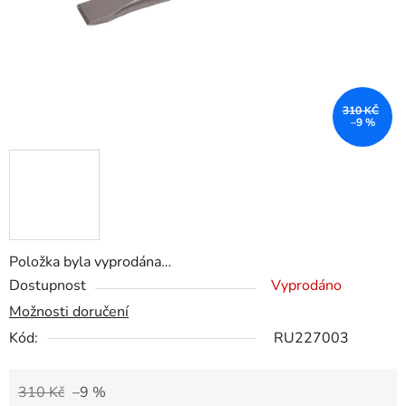
310 KČ
–9 %
Položka byla vyprodána…
Dostupnost
Vyprodáno
Možnosti doručení
Kód:
RU227003
310 Kč
–9 %