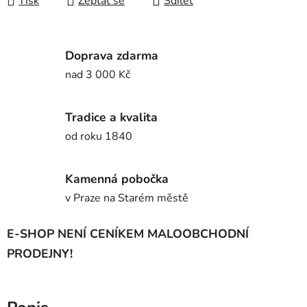
Tisk
Zeptat se
Sdílet
Doprava zdarma
nad 3 000 Kč
Tradice a kvalita
od roku 1840
Kamenná pobočka
v Praze na Starém městě
E-SHOP NENÍ CENÍKEM MALOOBCHODNÍ
PRODEJNY!