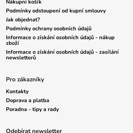
Nákupní košík
Podmínky odstoupení od kupní smlouvy
Jak objednat?
Podmínky ochrany osobních údajů
Informace o získání osobních údajů - nákup
zboží
Informace o získání osobních údajů - zasílání
newsletterů
Pro zákazníky
Kontakty
Doprava a platba
Poradna - tipy a rady
Odebírat newsletter