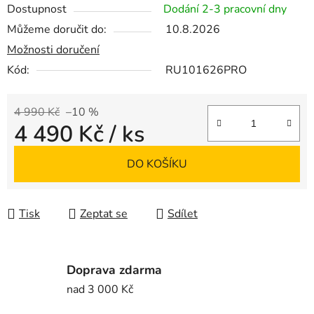
Dostupnost
Dodání 2-3 pracovní dny
Můžeme doručit do:
10.8.2026
Možnosti doručení
Kód:
RU101626PRO
4 990 Kč
–10 %
4 490 Kč
/ ks
Měrná cena:
DO KOŠÍKU
Tisk
Zeptat se
Sdílet
Doprava zdarma
nad 3 000 Kč