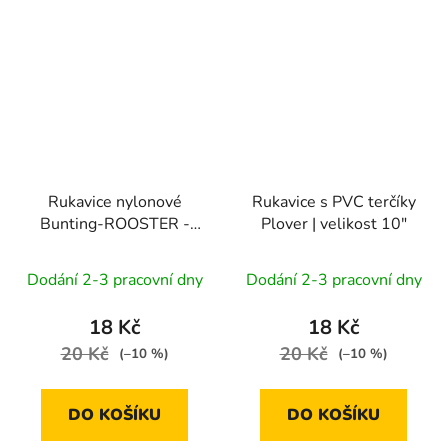
Rukavice nylonové
Rukavice s PVC terčíky
Bunting-ROOSTER -
Plover | velikost 10"
černé | velikost 9"
Dodání 2-3 pracovní dny
Dodání 2-3 pracovní dny
18 Kč
18 Kč
20 Kč
20 Kč
(–10 %)
(–10 %)
DO KOŠÍKU
DO KOŠÍKU