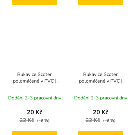
Rukavice Scoter
Rukavice Scoter
polomáčené v PVC |
polomáčené v PVC |
velikost 10"
velikost 9"
Dodání 2-3 pracovní dny
Dodání 2-3 pracovní dny
20 Kč
20 Kč
22 Kč
22 Kč
(–9 %)
(–9 %)