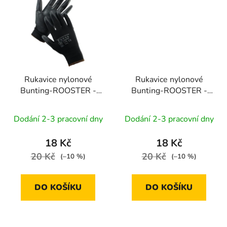
Rukavice nylonové
Rukavice nylonové
Bunting-ROOSTER -
Bunting-ROOSTER -
černé | velikost 10"
černé | velikost 11"
Dodání 2-3 pracovní dny
Dodání 2-3 pracovní dny
18 Kč
18 Kč
20 Kč
20 Kč
(–10 %)
(–10 %)
DO KOŠÍKU
DO KOŠÍKU