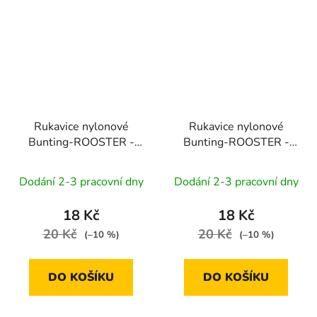
Rukavice nylonové
Rukavice nylonové
Bunting-ROOSTER -
Bunting-ROOSTER -
černé | velikost 7"
černé | velikost 8"
Dodání 2-3 pracovní dny
Dodání 2-3 pracovní dny
18 Kč
18 Kč
20 Kč
20 Kč
(–10 %)
(–10 %)
DO KOŠÍKU
DO KOŠÍKU