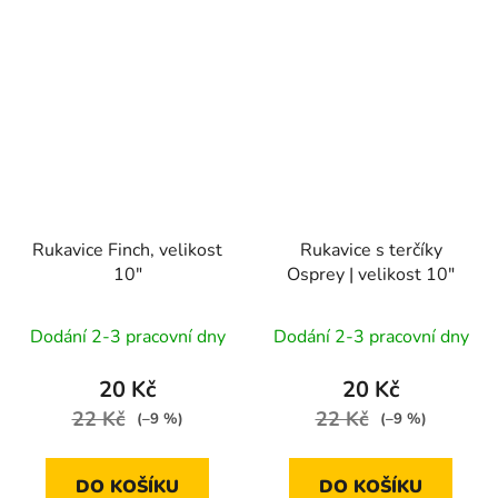
Rukavice Finch, velikost
Rukavice s terčíky
10"
Osprey | velikost 10"
Dodání 2-3 pracovní dny
Dodání 2-3 pracovní dny
20 Kč
20 Kč
22 Kč
22 Kč
(–9 %)
(–9 %)
DO KOŠÍKU
DO KOŠÍKU