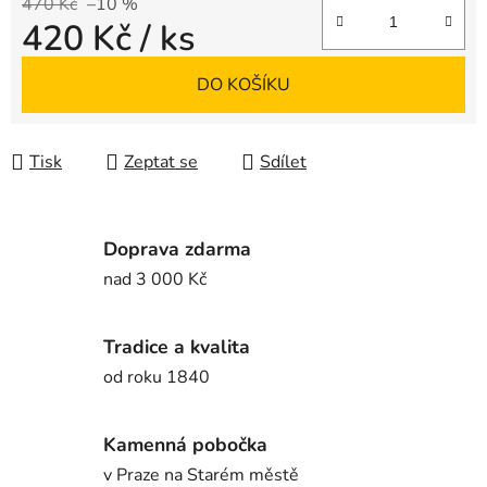
470 Kč
–10 %
420 Kč
/ ks
Měrná cena:
DO KOŠÍKU
Tisk
Zeptat se
Sdílet
Doprava zdarma
nad 3 000 Kč
Tradice a kvalita
od roku 1840
Kamenná pobočka
v Praze na Starém městě