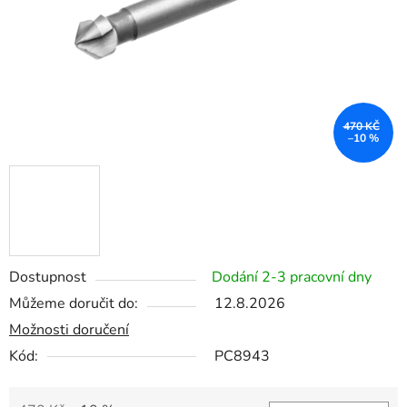
470 KČ
–10 %
Dostupnost
Dodání 2-3 pracovní dny
Můžeme doručit do:
12.8.2026
Možnosti doručení
Kód:
PC8943