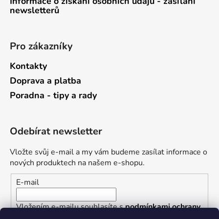
Informace o získání osobních údajů - zasílání
newsletterů
Pro zákazníky
Kontakty
Doprava a platba
Poradna - tipy a rady
Odebírat newsletter
Vložte svůj e-mail a my vám budeme zasílat informace o
nových produktech na našem e-shopu.
E-mail
Vložením e-mailu souhlasíte s
podmínkami ochrany
osobních údajů