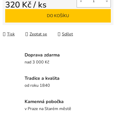
320 Kč
/ ks
Měrná cena:
DO KOŠÍKU
Tisk
Zeptat se
Sdílet
Doprava zdarma
nad 3 000 Kč
Tradice a kvalita
od roku 1840
Kamenná pobočka
v Praze na Starém městě