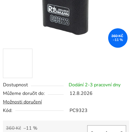
360 KČ
–11 %
Dostupnost
Dodání 2-3 pracovní dny
Můžeme doručit do:
12.8.2026
Možnosti doručení
Kód:
PC9323
360 Kč
–11 %