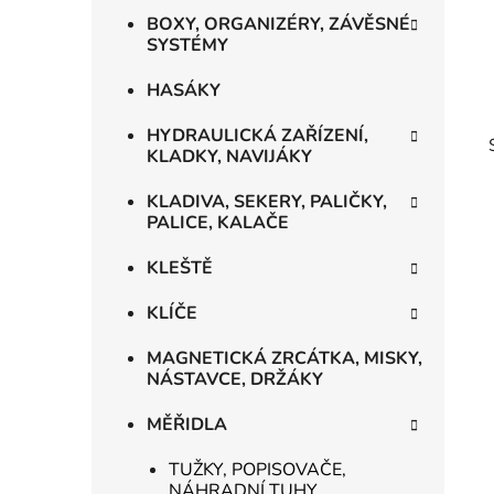
BOXY, ORGANIZÉRY, ZÁVĚSNÉ
SYSTÉMY
HASÁKY
HYDRAULICKÁ ZAŘÍZENÍ,
KLADKY, NAVIJÁKY
KLADIVA, SEKERY, PALIČKY,
PALICE, KALAČE
KLEŠTĚ
KLÍČE
MAGNETICKÁ ZRCÁTKA, MISKY,
NÁSTAVCE, DRŽÁKY
MĚŘIDLA
TUŽKY, POPISOVAČE,
NÁHRADNÍ TUHY