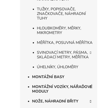
TUŽKY, POPISOVAČE,
ZNAČKOVAČE, NÁHRADNÍ
TUHY
HLOUBKOMĚRY, MĚRKY,
MIKROMETRY
MĚŘÍTKA, POSUVNÁ MĚŘÍTKA
SVINOVACÍ METRY, PÁSMA,
SKLÁDACÍ METRY, MĚŘÍTKA
ÚHELNÍKY, ÚHLOMĚRY
MONTÁŽNÍ BASY
MONTÁŽNÍ VOZÍKY, NÁŘAĎOVÉ
MODULY
NOŽE, NÁHRADNÍ BŘITY