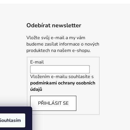
Odebírat newsletter
Vložte svůj e-mail a my vám
budeme zasílat informace o nových
produktech na našem e-shopu.
E-mail
Vložením e-mailu souhlasíte s
podmínkami ochrany osobních
údajů
PŘIHLÁSIT SE
Souhlasím