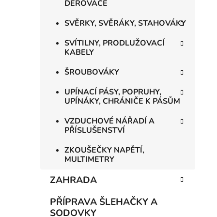
DĚROVAČE
SVĚRKY, SVĚRÁKY, STAHOVÁKY
SVÍTILNY, PRODLUŽOVACÍ
KABELY
ŠROUBOVÁKY
UPÍNACÍ PÁSY, POPRUHY,
UPÍNÁKY, CHRÁNIČE K PÁSŮM
VZDUCHOVÉ NÁŘADÍ A
PŘÍSLUŠENSTVÍ
ZKOUŠEČKY NAPĚTÍ,
MULTIMETRY
ZAHRADA
PŘÍPRAVA ŠLEHAČKY A
SODOVKY