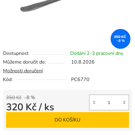
350 KČ
–8 %
Dostupnost
Dodání 2-3 pracovní dny
Můžeme doručit do:
10.8.2026
Možnosti doručení
Kód:
PC6770
350 Kč
–8 %
320 Kč
/ ks
Měrná cena:
DO KOŠÍKU