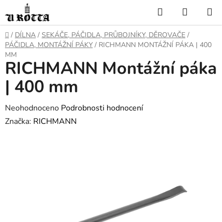
Přejít
Hledat
NÁKUP
na
KOŠÍK
obsah
DOMŮ
/
DÍLNA
/
SEKÁČE, PÁČIDLA, PRŮBOJNÍKY, DĚROVAČE
/
PÁČIDLA, MONTÁŽNÍ PÁKY
/
RICHMANN MONTÁŽNÍ PÁKA | 400
MM
RICHMANN Montážní páka
| 400 mm
Průměrné
Neohodnoceno
Podrobnosti hodnocení
hodnocení
Značka:
RICHMANN
produktu
je
0,0
z
5
hvězdiček.