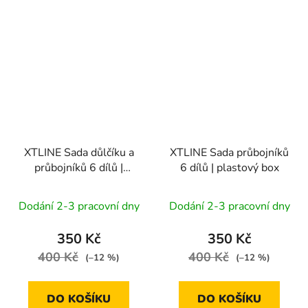
XTLINE Sada důlčíku a
XTLINE Sada průbojníků
průbojníků 6 dílů |
6 dílů | plastový box
plastový box
Dodání 2-3 pracovní dny
Dodání 2-3 pracovní dny
350 Kč
350 Kč
400 Kč
400 Kč
(–12 %)
(–12 %)
DO KOŠÍKU
DO KOŠÍKU