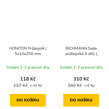
HONITON Průbojník |
RICHMANN Sada
5x10x200 mm
průbojníků 6 dílů |
plastový obal
Dodání 2-3 pracovní dny
Dodání 2-3 pracovní dny
118 Kč
310 Kč
137 Kč
340 Kč
(–13 %)
(–8 %)
DO KOŠÍKU
DO KOŠÍKU