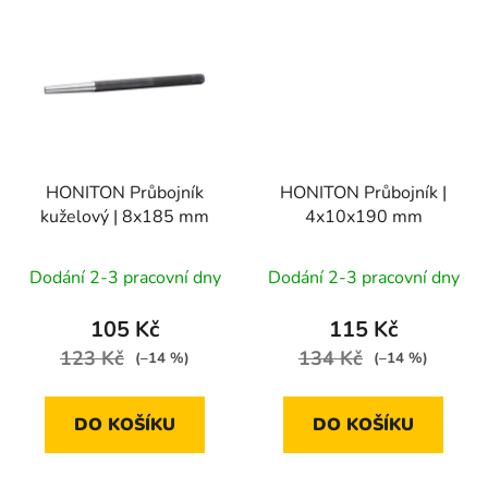
HONITON Průbojník
HONITON Průbojník |
kuželový | 8x185 mm
4x10x190 mm
Dodání 2-3 pracovní dny
Dodání 2-3 pracovní dny
105 Kč
115 Kč
123 Kč
134 Kč
(–14 %)
(–14 %)
DO KOŠÍKU
DO KOŠÍKU