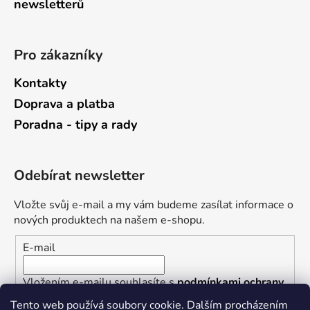
newsletterů
Pro zákazníky
Kontakty
Doprava a platba
Poradna - tipy a rady
Odebírat newsletter
Vložte svůj e-mail a my vám budeme zasílat informace o
nových produktech na našem e-shopu.
E-mail
Vložením e-mailu souhlasíte s
podmínkami ochrany
osobních údajů
Tento web používá soubory cookie. Dalším procházením