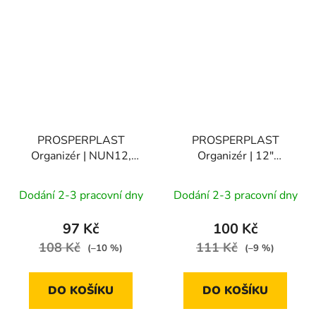
PROSPERPLAST
PROSPERPLAST
Organizér | NUN12,
Organizér | 12"
295x180x85 mm
290x195x35 mm
Dodání 2-3 pracovní dny
Dodání 2-3 pracovní dny
97 Kč
100 Kč
108 Kč
111 Kč
(–10 %)
(–9 %)
DO KOŠÍKU
DO KOŠÍKU