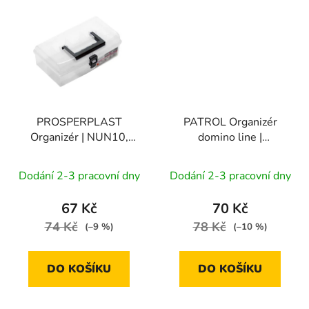
PROSPERPLAST
PATROL Organizér
Organizér | NUN10,
domino line |
245x135x85 mm
250x200x44 mm
Dodání 2-3 pracovní dny
Dodání 2-3 pracovní dny
67 Kč
70 Kč
74 Kč
78 Kč
(–9 %)
(–10 %)
DO KOŠÍKU
DO KOŠÍKU