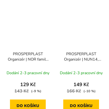
PROSPERPLAST
PROSPERPLAST
Organizér | NOR family
Organizér | NUN14,
287x186x50 mm
359x238x85 mm
Dodání 2-3 pracovní dny
Dodání 2-3 pracovní dny
129 Kč
149 Kč
143 Kč
166 Kč
(–9 %)
(–10 %)
DO KOŠÍKU
DO KOŠÍKU