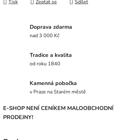
Tisk
Zeptat se
Sdílet
Doprava zdarma
nad 3 000 Kč
Tradice a kvalita
od roku 1840
Kamenná pobočka
v Praze na Starém městě
E-SHOP NENÍ CENÍKEM MALOOBCHODNÍ
PRODEJNY!