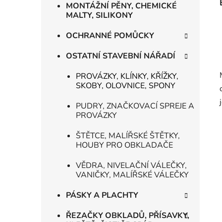
MONTÁŽNÍ PĚNY, CHEMICKÉ
MALTY, SILIKONY
OCHRANNÉ POMŮCKY
OSTATNÍ STAVEBNÍ NÁŘADÍ
PROVÁZKY, KLÍNKY, KŘÍŽKY,
SKOBY, OLOVNICE, SPONY
PUDRY, ZNAČKOVACÍ SPREJE A
PROVÁZKY
ŠTĚTCE, MALÍŘSKÉ ŠTĚTKY,
HOUBY PRO OBKLADAČE
VĚDRA, NIVELAČNÍ VÁLEČKY,
VANIČKY, MALÍŘSKÉ VÁLEČKY
PÁSKY A PLACHTY
ŘEZAČKY OBKLADŮ, PŘÍSAVKY,