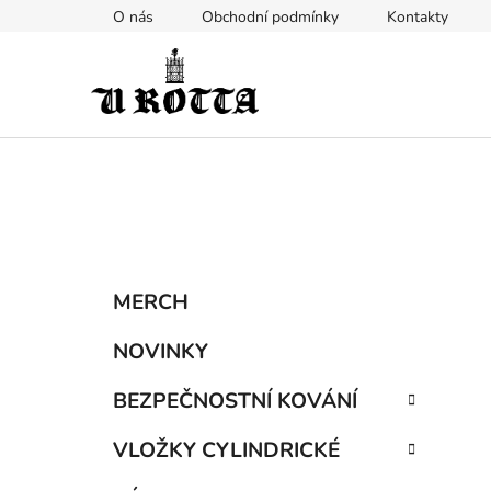
Přejít
O nás
Obchodní podmínky
Kontakty
na
obsah
P
K
Přeskočit
MERCH
a
kategorie
o
t
s
NOVINKY
e
t
g
BEZPEČNOSTNÍ KOVÁNÍ
r
o
a
r
VLOŽKY CYLINDRICKÉ
i
n
e