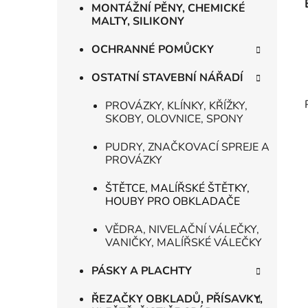
MONTÁŽNÍ PĚNY, CHEMICKÉ
MALTY, SILIKONY
OCHRANNÉ POMŮCKY
OSTATNÍ STAVEBNÍ NÁŘADÍ
PROVÁZKY, KLÍNKY, KŘÍŽKY,
SKOBY, OLOVNICE, SPONY
PUDRY, ZNAČKOVACÍ SPREJE A
PROVÁZKY
ŠTĚTCE, MALÍŘSKÉ ŠTĚTKY,
HOUBY PRO OBKLADAČE
VĚDRA, NIVELAČNÍ VÁLEČKY,
VANIČKY, MALÍŘSKÉ VÁLEČKY
PÁSKY A PLACHTY
ŘEZAČKY OBKLADŮ, PŘÍSAVKY,